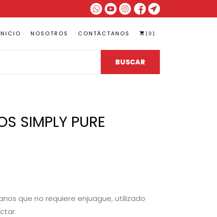
INICIO
NOSOTROS
CONTÁCTANOS
[0]
BUSCAR
OS SIMPLY PURE
anos que no requiere enjuague, utilizado
ctar.